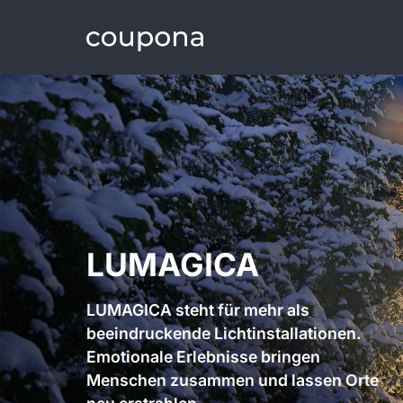
LUMAGICA
LUMAGICA steht für mehr als
beeindruckende Lichtinstallationen.
Emotionale Erlebnisse bringen
Menschen zusammen und lassen Orte