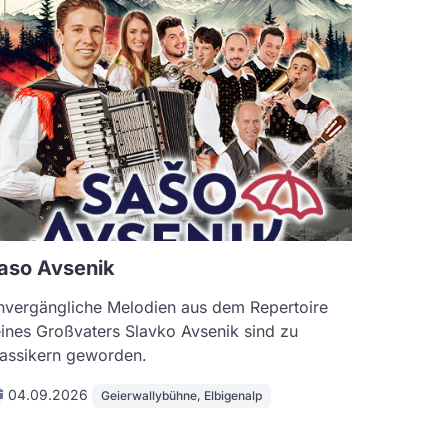
aso Avsenik
nvergängliche Melodien aus dem Repertoire
ines Großvaters Slavko Avsenik sind zu
lassikern geworden.
04.09.2026
Geierwallybühne, Elbigenalp