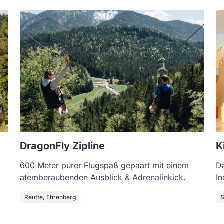
DragonFly Zipline
K
600 Meter purer Flugspaß gepaart mit einem
Da
atemberaubenden Ausblick & Adrenalinkick.
In
Reutte, Ehrenberg
S