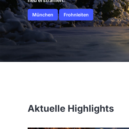
neu erstrahlen.
München
Frohnleiten
Aktuelle Highlights