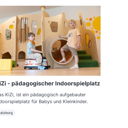
iZi - pädagogischer Indoorspielplatz
s KiZi, ist ein pädagogisch aufgebauter
doorspielplatz für Babys und Kleinkinder.
alzburg