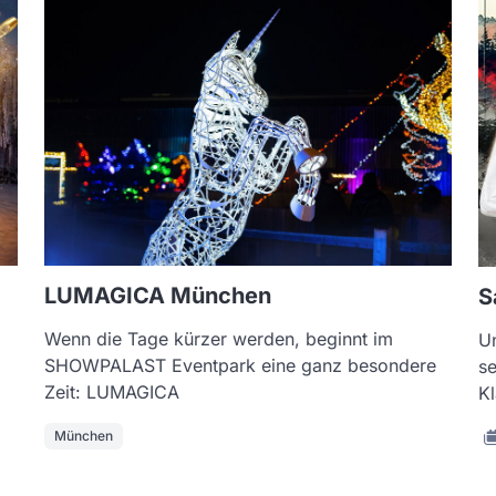
LUMAGICA München
S
Wenn die Tage kürzer werden, beginnt im
U
SHOWPALAST Eventpark eine ganz besondere
se
Zeit: LUMAGICA
K
München