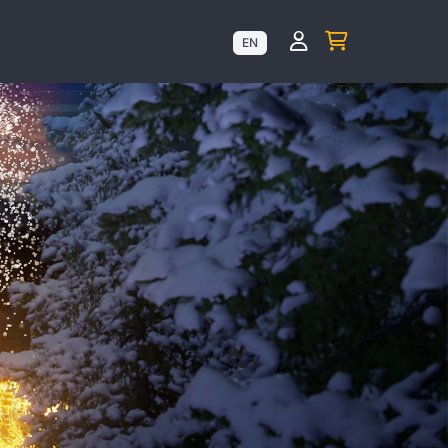
Kundenkonto anz
EN